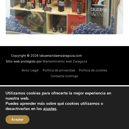
Copyright © 2026 labuenavidaenzaragoza.com
Sitio web protegido por
Mantenimiento web Zaragoza
Aviso Legal
Política de privacidad
Política de cookies
Contacta conmigo
Utilizamos cookies para ofrecerte la mejor experiencia en
nuestra web.
Puedes aprender más sobre qué cookies utilizamos o
desactivarlas en los
ajustes
.
Aceptar