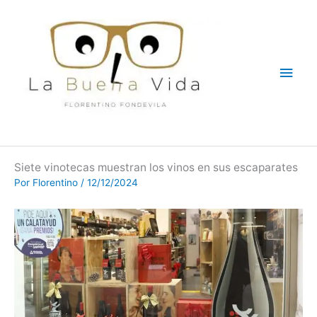
Ir
Men
al
contenido
princ
Siete vinotecas muestran los vinos en sus escaparates
Por
Florentino
/
12/12/2024