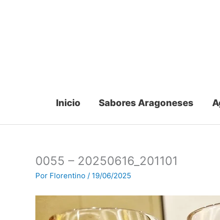
Ir
al
contenido
Inicio
Sabores Aragoneses
A
0055 – 20250616_201101
Por
Florentino
/
19/06/2025