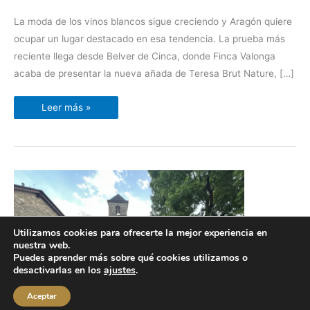
La moda de los vinos blancos sigue creciendo y Aragón quiere
ocupar un lugar destacado en esa tendencia. La prueba más
reciente llega desde Belver de Cinca, donde Finca Valonga
acaba de presentar la nueva añada de Teresa Brut Nature, […]
Leer más »
Utilizamos cookies para ofrecerte la mejor experiencia en
nuestra web.
Puedes aprender más sobre qué cookies utilizamos o
desactivarlas en los
ajustes
.
Aceptar