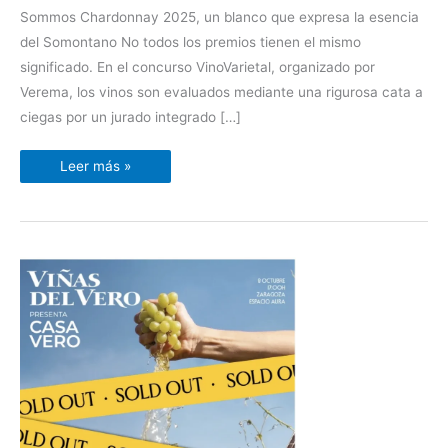
en
Sommos Chardonnay 2025, un blanco que expresa la esencia
VinoVarietal
Verema
del Somontano No todos los premios tienen el mismo
significado. En el concurso VinoVarietal, organizado por
Verema, los vinos son evaluados mediante una rigurosa cata a
ciegas por un jurado integrado […]
Leer más »