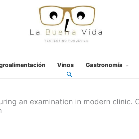
groalimentación
Vinos
Gastronomía
uring an examination in modern clinic. 
h