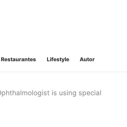
Restaurantes
Lifestyle
Autor
Ophthalmologist is using special