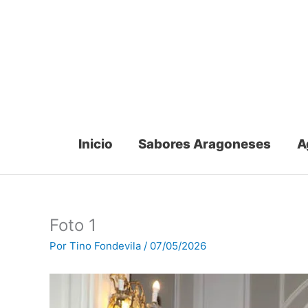
Ir
al
contenido
Inicio
Sabores Aragoneses
A
Foto 1
Por
Tino Fondevila
/
07/05/2026