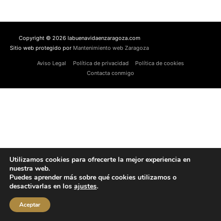
Copyright © 2026 labuenavidaenzaragoza.com
Sitio web protegido por
Mantenimiento web Zaragoza
Aviso Legal
Política de privacidad
Política de cookies
Contacta conmigo
Utilizamos cookies para ofrecerte la mejor experiencia en
nuestra web.
Puedes aprender más sobre qué cookies utilizamos o
desactivarlas en los
ajustes
.
Aceptar