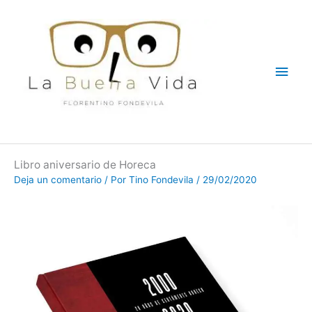
Ir
Men
al
contenido
princ
Libro aniversario de Horeca
Deja un comentario
/ Por
Tino Fondevila
/
29/02/2020