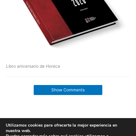
Libro aniversario de Horeca
Show Comments
Utilizamos cookies para ofrecerte la mejor experiencia en
nuestra web.
Copyright © 2026 labuenavidaenzaragoza.com