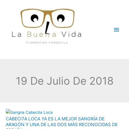
Ir
Men
al
contenido
princ
19 De Julio De 2018
CABECITA
CABECITA LOCA YA ES LA MEJOR SANGRÍA DE
LOCA
ARAGÓN Y UNA DE LAS DOS MÁS RECONOCIDAS DE
YA
ES