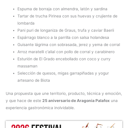
Espuma de borraja con almendra, latón y sardina
Tartar de trucha Pirinea con sus huevas y crujiente de
lombarda
Pani puri de longaniza de Graus, trufa y caviar Baerii
Espárrago blanco a la parrilla con salsa holandesa
Guisante lágrima con sobrasada, jerez y yema de corral
Arroz maratelli c’alial con pollo de corral y carabinero
Esturión de El Grado encebollado con coco y curry
massaman
Selección de quesos, migas garrapiñadas y yogur
artesano de Biota
Una propuesta que une territorio, producto, técnica y emoción,
y que hace de este
25 aniversario de Aragonia Palafox
una
experiencia gastronómica inolvidable.