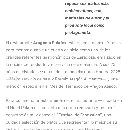
repasa sus platos más
emblemáticos, con
maridajes de autor y el
producto local como
protagonista.
El restaurante
Aragonia Palafox
está de celebración. Y no es
para menos: cumple un cuarto de siglo como uno de los
grandes referentes gastronómicos de Zaragoza, enraizado en
la cocina de producto y el servicio de excelencia. A sus 25
años de historia se suman dos reconocimientos Horeca 2025
—Mejor servicio de sala y Premio Aragón Alimentos— y una
mención especial en el Mes del Ternasco de Aragón Asado.
Para conmemorar esta efeméride, el restaurante —situado en
el Hotel Palafox— presenta una carta renovada y un menú
degustación muy especial:
“Festival de Festivales”
, una
cuidada selección de platos que representan lo mejor de su
historia y de la despensa aragonesa y mediterránea.