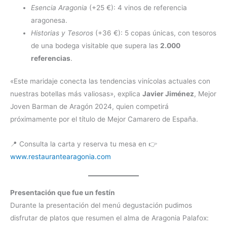
Esencia Aragonia
(+25 €): 4 vinos de referencia
aragonesa.
Historias y Tesoros
(+36 €): 5 copas únicas, con tesoros
de una bodega visitable que supera las
2.000
referencias
.
«Este maridaje conecta las tendencias vinícolas actuales con
nuestras botellas más valiosas», explica
Javier Jiménez
, Mejor
Joven Barman de Aragón 2024, quien competirá
próximamente por el título de Mejor Camarero de España.
📍 Consulta la carta y reserva tu mesa en 👉
www.restaurantearagonia.com
Presentación que fue un festín
Durante la presentación del menú degustación pudimos
disfrutar de platos que resumen el alma de Aragonia Palafox: