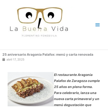
Ir
Men
al
contenido
princ
25 aniversario Aragonia Palafox: menú y carta renovada
abril 17, 2025
El restaurante Aragonia
Palafox de Zaragoza cumple
25 años en plena forma.
Para celebrarlo, lanza una
nueva carta primaveral y un
menú degustación que