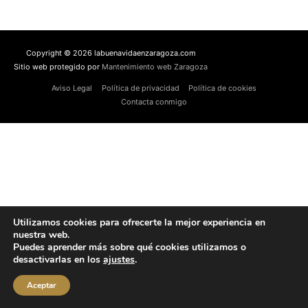
Copyright © 2026 labuenavidaenzaragoza.com
Sitio web protegido por
Mantenimiento web Zaragoza
Aviso Legal
Política de privacidad
Política de cookies
Contacta conmigo
Utilizamos cookies para ofrecerte la mejor experiencia en
nuestra web.
Puedes aprender más sobre qué cookies utilizamos o
desactivarlas en los
ajustes
.
Aceptar