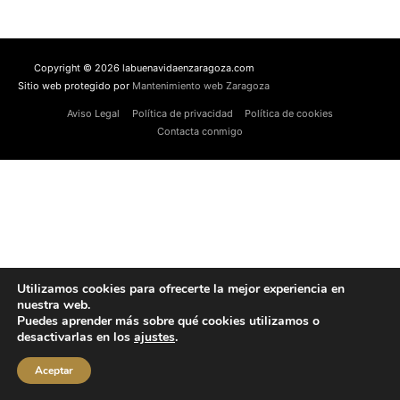
Copyright © 2026 labuenavidaenzaragoza.com
Sitio web protegido por
Mantenimiento web Zaragoza
Aviso Legal
Política de privacidad
Política de cookies
Contacta conmigo
Utilizamos cookies para ofrecerte la mejor experiencia en
nuestra web.
Puedes aprender más sobre qué cookies utilizamos o
desactivarlas en los
ajustes
.
Aceptar