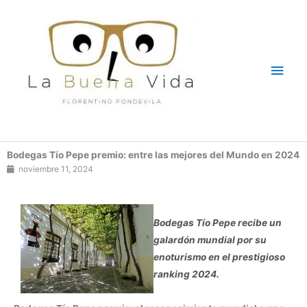
Ir
Men
al
contenido
princ
Bodegas Tío Pepe premio: entre las mejores del Mundo en 2024
noviembre 11, 2024
Bodegas Tío Pepe recibe un
galardón mundial por su
enoturismo en el prestigioso
ranking 2024.