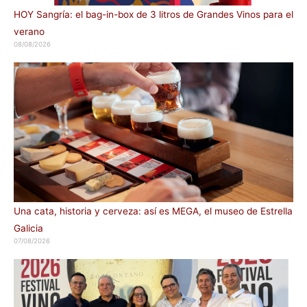
HOY Sangría: el bag-in-box de 3 litros de Grandes Vinos para el
verano
08/08/2026
Una cata, historia y cerveza: así es MEGA, el museo de Estrella
Galicia
07/08/2026