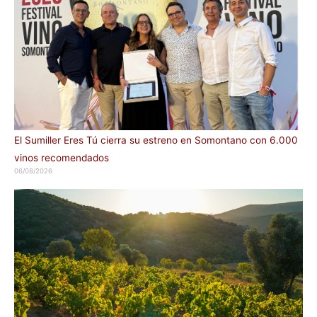
El Sumiller Eres Tú cierra su estreno en Somontano con 6.000
vinos recomendados
06/08/2026