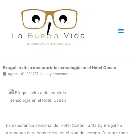
Ir
Men
al
contenido
princ
Brugal invita a descubrir la sensología en el Hotel Ocean
agosto 10, 2017
No hay comentarios
La experiencia sensorial del Hotel Ocean Tarifa by Brugal ha
arrancado para convertirse en el plan del verano. Durante todo