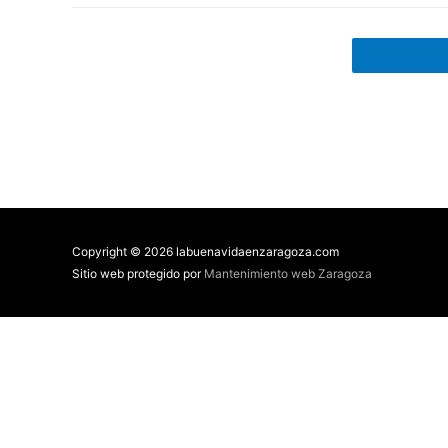
Copyright © 2026 labuenavidaenzaragoza.com
Sitio web protegido por
Mantenimiento web Zaragoza