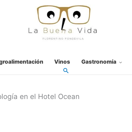
groalimentación
Vinos
Gastronomía
ología en el Hotel Ocean
7