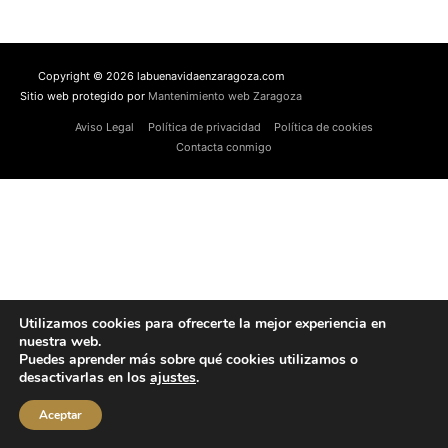
Copyright © 2026 labuenavidaenzaragoza.com
Sitio web protegido por
Mantenimiento web Zaragoza
Aviso Legal
Política de privacidad
Política de cookies
Contacta conmigo
Utilizamos cookies para ofrecerte la mejor experiencia en
nuestra web.
Puedes aprender más sobre qué cookies utilizamos o
desactivarlas en los
ajustes
.
Aceptar