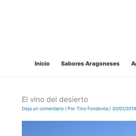
Ir
al
contenido
Inicio
Sabores Aragoneses
A
El vino del desierto
Deja un comentario
/ Por
Tino Fondevila
/
30/01/2019