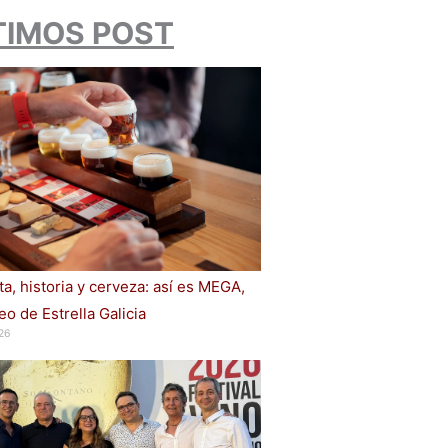
TIMOS POST
a, historia y cerveza: así es MEGA,
o de Estrella Galicia
26