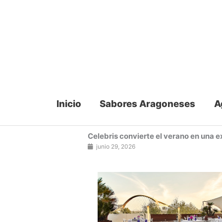
Ir
al
contenido
Inicio
Sabores Aragoneses
A
Celebris convierte el verano en una e
junio 29, 2026