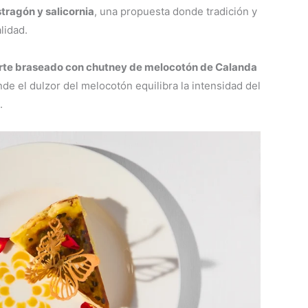
tragón y salicornia
, una propuesta donde tradición y
lidad.
orte braseado con chutney de melocotón de Calanda
nde el dulzor del melocotón equilibra la intensidad del
.