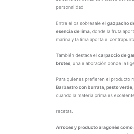
personalidad.
Entre ellos sobresale el
gazpacho de 
esencia de lima
, donde la fruta apor
marina y la lima aporta el contrapunto
También destaca el
carpaccio de ga
brotes
, una elaboración donde la lig
Para quienes prefieren el producto 
Barbastro con burrata, pesto verde,
cuando la materia prima es excelente
recetas.
Arroces y producto aragonés como 