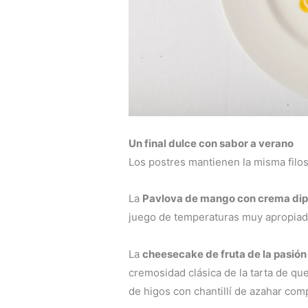
Un final dulce con sabor a verano
Los postres mantienen la misma filos
La
Pavlova de mango con crema dipl
juego de temperaturas muy apropiado
La
cheesecake de fruta de la pasión
cremosidad clásica de la tarta de qu
de higos con chantillí de azahar comp