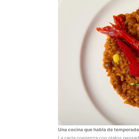
Una cocina que habla de temporada
La carta comienza con platos pensado