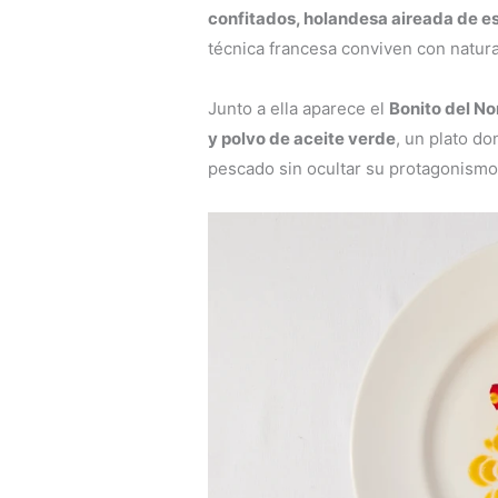
confitados, holandesa aireada de es
técnica francesa conviven con natura
Junto a ella aparece el
Bonito del N
y polvo de aceite verde
, un plato do
pescado sin ocultar su protagonismo