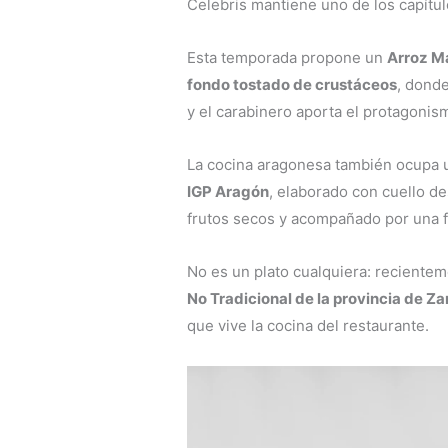
Celebris mantiene uno de los capítul
Esta temporada propone un
Arroz Ma
fondo tostado de crustáceos
, donde
y el carabinero aporta el protagonis
La cocina aragonesa también ocupa u
IGP Aragón
, elaborado con cuello d
frutos secos y acompañado por una f
No es un plato cualquiera: reciente
No Tradicional de la provincia de 
que vive la cocina del restaurante.