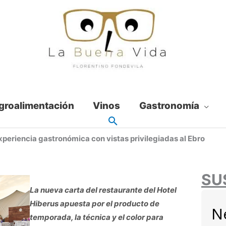
groalimentación
Vinos
Gastronomía
xperiencia gastronómica con vistas privilegiadas al Ebro
SU
La nueva carta del restaurante del Hotel
Hiberus apuesta por el producto de
N
temporada, la técnica y el color para