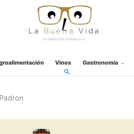
groalimentación
Vinos
Gastronomía
 Padron