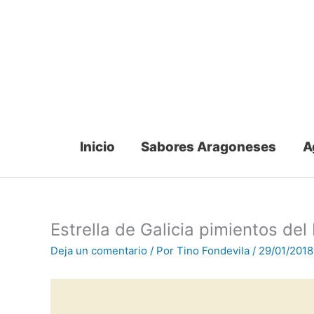
Ir
al
contenido
Inicio
Sabores Aragoneses
A
Estrella de Galicia pimientos del
Deja un comentario
/ Por
Tino Fondevila
/
29/01/2018