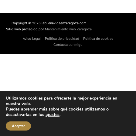
Copyright © 2026 labuenavidaenzaragoza.com
Sitio web protegido por
Mantenimiento web Zaragoza
Aviso Legal
Política de privacidad
Política de cookies
Contacta conmigo
Utilizamos cookies para ofrecerte la mejor experiencia en
nuestra web.
Puedes aprender más sobre qué cookies utilizamos o
desactivarlas en los
ajustes
.
Aceptar