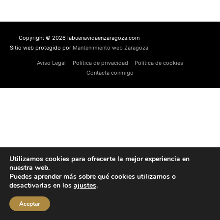
Copyright © 2026 labuenavidaenzaragoza.com
Sitio web protegido por
Mantenimiento web Zaragoza
Aviso Legal
Política de privacidad
Política de cookies
Contacta conmigo
Utilizamos cookies para ofrecerte la mejor experiencia en
nuestra web.
Puedes aprender más sobre qué cookies utilizamos o
desactivarlas en los
ajustes
.
Aceptar