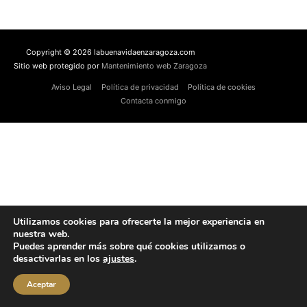
Copyright © 2026 labuenavidaenzaragoza.com
Sitio web protegido por
Mantenimiento web Zaragoza
Aviso Legal
Política de privacidad
Política de cookies
Contacta conmigo
Utilizamos cookies para ofrecerte la mejor experiencia en
nuestra web.
Puedes aprender más sobre qué cookies utilizamos o
desactivarlas en los
ajustes
.
Aceptar