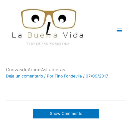
Ir
Men
al
contenido
princ
CuevasdeArom-AsLadieras
Deja un comentario
/ Por
Tino Fondevila
/
07/09/2017
Show Comments