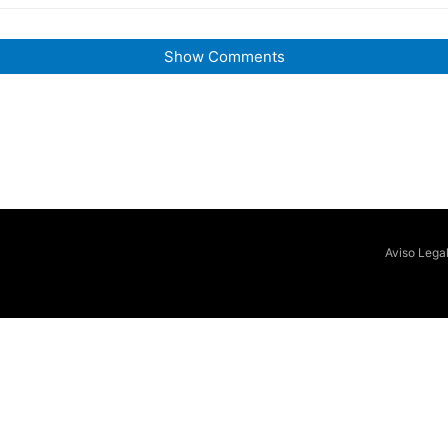
Show Comments
Aviso Lega