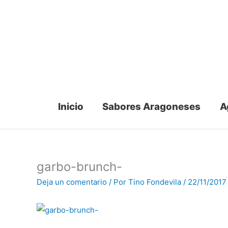
Ir
al
contenido
Inicio
Sabores Aragoneses
A
garbo-brunch-
Deja un comentario
/ Por
Tino Fondevila
/
22/11/2017