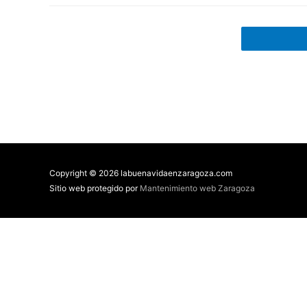
Copyright © 2026 labuenavidaenzaragoza.com
Sitio web protegido por
Mantenimiento web Zaragoza