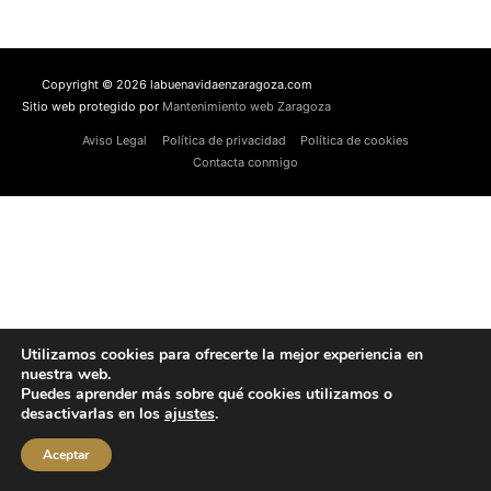
Copyright © 2026 labuenavidaenzaragoza.com
Sitio web protegido por
Mantenimiento web Zaragoza
Aviso Legal
Política de privacidad
Política de cookies
Contacta conmigo
Utilizamos cookies para ofrecerte la mejor experiencia en
nuestra web.
Puedes aprender más sobre qué cookies utilizamos o
desactivarlas en los
ajustes
.
Aceptar