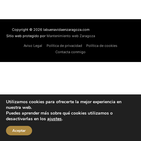
Copyright © 2026 labuenavidaenzaragoza.com
Sitio web protegido por
Mantenimiento web Zaragoza
Aviso Legal
Política de privacidad
Política de cookies
Contacta conmigo
Utilizamos cookies para ofrecerte la mejor experiencia en
nuestra web.
Puedes aprender más sobre qué cookies utilizamos o
desactivarlas en los
ajustes
.
Aceptar