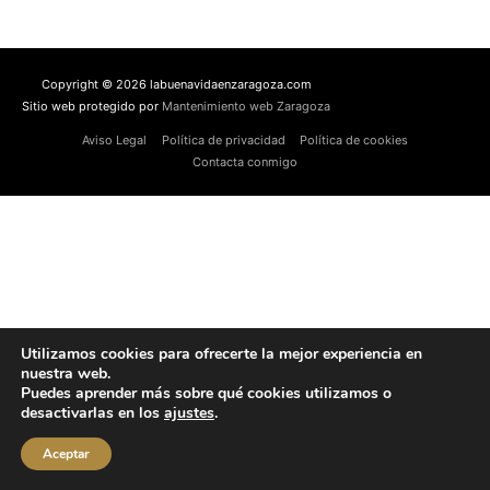
Copyright © 2026 labuenavidaenzaragoza.com
Sitio web protegido por
Mantenimiento web Zaragoza
Aviso Legal
Política de privacidad
Política de cookies
Contacta conmigo
Utilizamos cookies para ofrecerte la mejor experiencia en
nuestra web.
Puedes aprender más sobre qué cookies utilizamos o
desactivarlas en los
ajustes
.
Aceptar