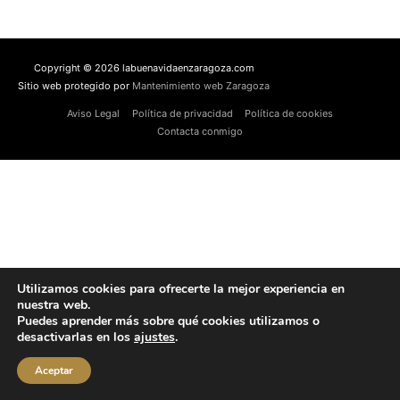
Copyright © 2026 labuenavidaenzaragoza.com
Sitio web protegido por
Mantenimiento web Zaragoza
Aviso Legal
Política de privacidad
Política de cookies
Contacta conmigo
Utilizamos cookies para ofrecerte la mejor experiencia en
nuestra web.
Puedes aprender más sobre qué cookies utilizamos o
desactivarlas en los
ajustes
.
Aceptar