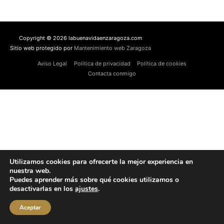
Copyright © 2026 labuenavidaenzaragoza.com
Sitio web protegido por
Mantenimiento web Zaragoza
Aviso Legal
Política de privacidad
Política de cookies
Contacta conmigo
Utilizamos cookies para ofrecerte la mejor experiencia en
nuestra web.
Puedes aprender más sobre qué cookies utilizamos o
desactivarlas en los
ajustes
.
Aceptar