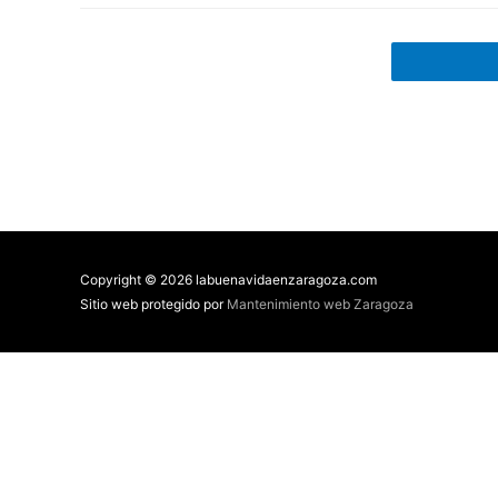
Copyright © 2026 labuenavidaenzaragoza.com
Sitio web protegido por
Mantenimiento web Zaragoza