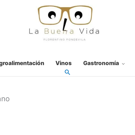
groalimentación
Vinos
Gastronomía
ano