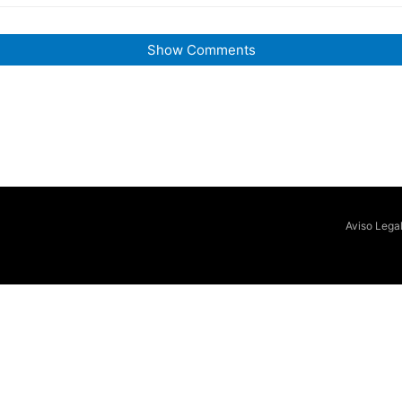
Show Comments
Aviso Lega