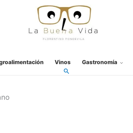
groalimentación
Vinos
Gastronomía
ano