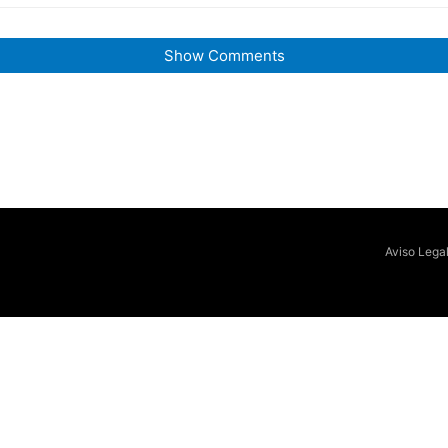
Show Comments
Aviso Lega