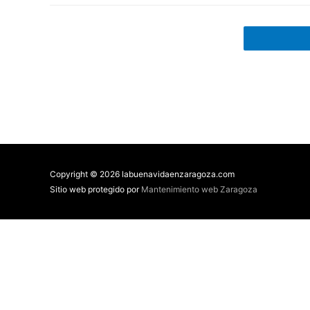
Copyright © 2026 labuenavidaenzaragoza.com
Sitio web protegido por
Mantenimiento web Zaragoza