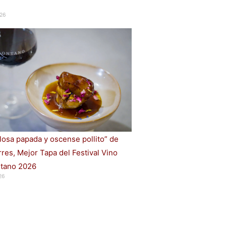
26
losa papada y oscense pollito” de
rres, Mejor Tapa del Festival Vino
tano 2026
26