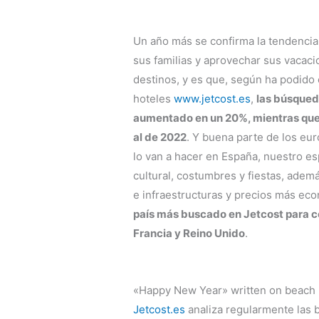
Un año más se confirma la tendenci
sus familias y aprovechar sus vacaci
destinos, y es que, según ha podido
hoteles
www.jetcost.es
,
las búsqued
aumentado en un 20%, mientras que 
al de 2022
. Y buena parte de los eu
lo van a hacer en España, nuestro es
cultural, costumbres y fiestas, adem
e infraestructuras y precios más e
país más buscado en Jetcost para 
Francia y Reino Unido
.
«Happy New Year» written on beach
Jetcost.es
analiza regularmente las 