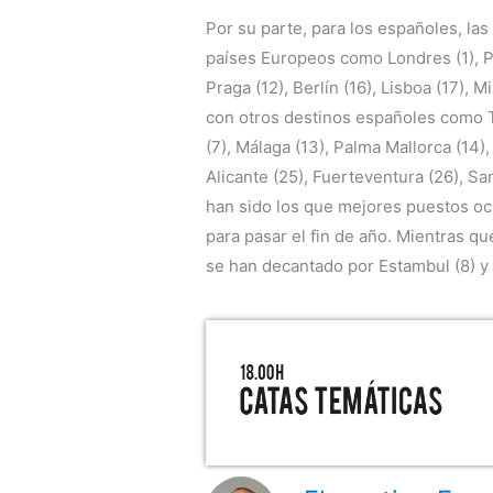
Por su parte, para los españoles, las
países Europeos como Londres (1), Pa
Praga (12), Berlín (16), Lisboa (17), M
con otros destinos españoles como Te
(7), Málaga (13), Palma Mallorca (14), 
Alicante (25), Fuerteventura (26), S
han sido los que mejores puestos oc
para pasar el fin de año. Mientras qu
se han decantado por Estambul (8) y 