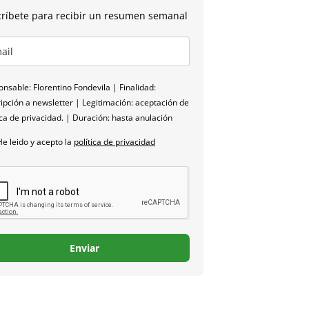
ríbete para recibir un resumen semanal
nsable: Florentino Fondevila | Finalidad:
ipción a newsletter | Legitimación: aceptación de
ica de privacidad. | Duración: hasta anulación
He leido y acepto la
política de privacidad
Enviar