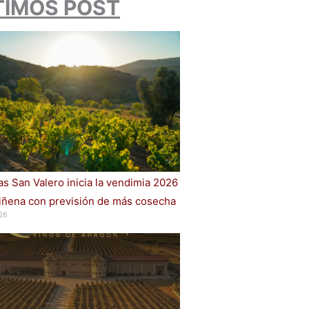
TIMOS POST
s San Valero inicia la vendimia 2026
iñena con previsión de más cosecha
26