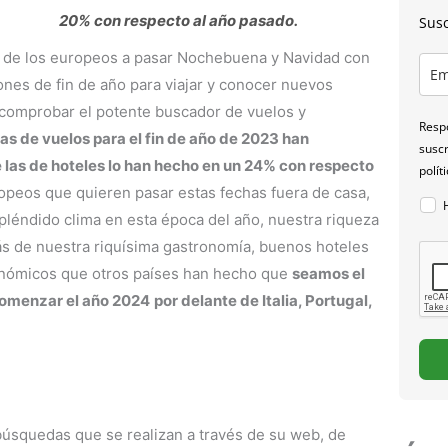
20% con respecto al año pasado.
Susc
a de los europeos a pasar Nochebuena y Navidad con
ones de fin de año para viajar y conocer nuevos
 comprobar el potente buscador de vuelos y
Respo
as de vuelos para el fin de año de 2023 han
suscr
las de hoteles lo han hecho en un 24% con respecto
polít
ropeos que quieren pasar estas fechas fuera de casa,
pléndido clima en esta época del año, nuestra riqueza
ás de nuestra riquísima gastronomía, buenos hoteles
conómicos que otros países han hecho que
seamos el
comenzar el año 2024
por delante de Italia, Portugal,
búsquedas que se realizan a través de su web, de