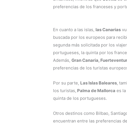
preferencias de los franceses y portu
En cuanto a las islas,
las Canarias
vu
buscada por los europeos para recibi
segunda más solicitada por los viajero
portugueses, la quinta por los franc
Además,
Gran Canaria, Fuerteventu
preferencias de los turistas europeo
Por su parte,
Las Islas Baleares
, tam
los turistas,
Palma de Mallorca
es la
quinta de los portugueses.
Otros destinos como Bilbao, Santiag
encuentran entre las preferencias d