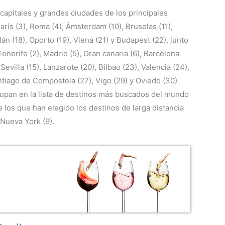
 capitales y grandes ciudades de los principales
rís (3), Roma (4), Ámsterdam (10), Bruselas (11),
ilán (18), Oporto (19), Viena (21) y Budapest (22), junto
nerife (2), Madrid (5), Gran canaria (6), Barcelona
Sevilla (15), Lanzarote (20), Bilbao (23), Valencia (24),
antiago de Compostela (27), Vigo (29) y Oviedo (30)
upan en la lista de destinos más buscados del mundo
e los que han elegido los destinos de larga distancia
Nueva York (9).