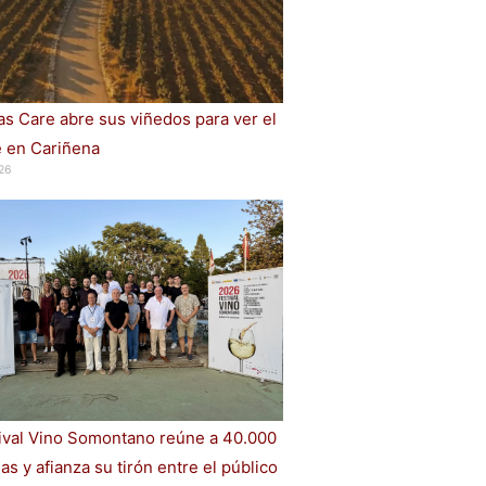
s Care abre sus viñedos para ver el
e en Cariñena
26
tival Vino Somontano reúne a 40.000
s y afianza su tirón entre el público