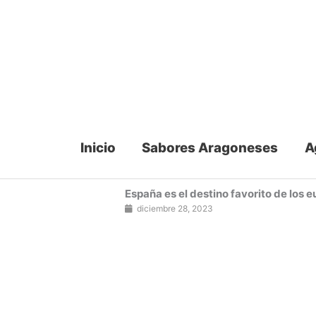
Ir
al
contenido
Inicio
Sabores Aragoneses
A
España es el destino favorito de los 
diciembre 28, 2023