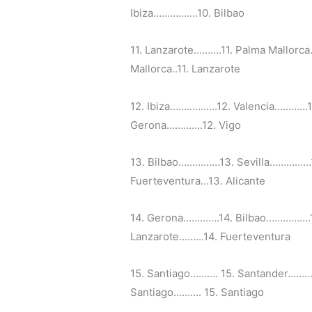
Ibiza…………….10. Bilbao
11. Lanzarote……….11. Palma Mallorca
Mallorca..11. Lanzarote
12. Ibiza……………..12. Valencia…………1
Gerona………….12. Vigo
13. Bilbao……………13. Sevilla……………
Fuerteventura…13. Alicante
14. Gerona………….14. Bilbao…………….
Lanzarote………14. Fuerteventura
15. Santiago………. 15. Santander……… 
Santiago………. 15. Santiago