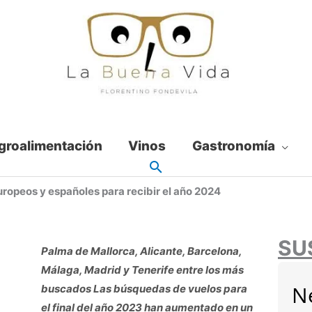
groalimentación
Vinos
Gastronomía
europeos y españoles para recibir el año 2024
SU
Palma de Mallorca, Alicante, Barcelona,
Málaga, Madrid y Tenerife entre los más
N
buscados Las búsquedas de vuelos para
el final del año 2023 han aumentado en un