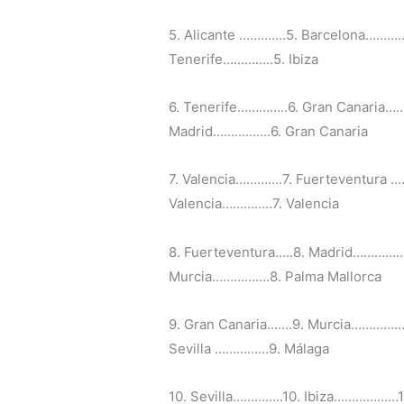
5. Alicante ………….5. Barcelona………
Tenerife…………..5. Ibiza
6. Tenerife…………..6. Gran Canaria……
Madrid…………….6. Gran Canaria
7. Valencia………….7. Fuerteventura 
Valencia…………..7. Valencia
8. Fuerteventura…..8. Madrid…………….
Murcia…………….8. Palma Mallorca
9. Gran Canaria…….9. Murcia…………….
Sevilla ……………9. Málaga
10. Sevilla…………..10. Ibiza………………1