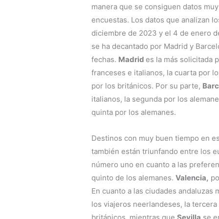
manera que se consiguen datos muy f
encuestas. Los datos que analizan l
diciembre de 2023 y el 4 de enero d
se ha decantado por Madrid y Barcel
fechas.
Madrid
es la más solicitada 
franceses e italianos, la cuarta por 
por los británicos. Por su parte,
Barc
italianos, la segunda por los alemane
quinta por los alemanes.
Destinos con muy buen tiempo en est
también están triunfando entre los 
número uno en cuanto a las preferenc
quinto de los alemanes.
Valencia,
por
En cuanto a las ciudades andaluzas 
los viajeros neerlandeses, la tercera
británicos, mientras que
Sevilla
se en