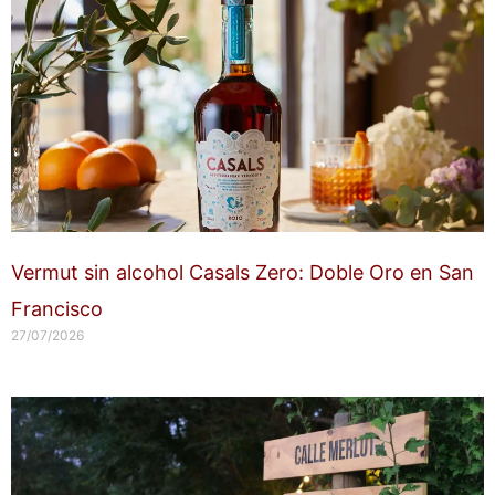
Vermut sin alcohol Casals Zero: Doble Oro en San
Francisco
27/07/2026