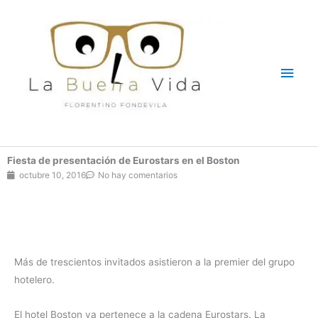
Ir
Men
al
contenido
princ
Fiesta de presentación de Eurostars en el Boston
octubre 10, 2016
No hay comentarios
Más de trescientos invitados asistieron a la premier del grupo
hotelero.
El hotel Boston ya pertenece a la cadena Eurostars. La