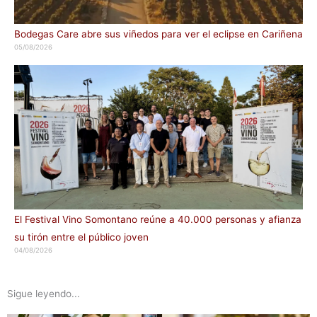
Bodegas Care abre sus viñedos para ver el eclipse en Cariñena
05/08/2026
El Festival Vino Somontano reúne a 40.000 personas y afianza
su tirón entre el público joven
04/08/2026
Sigue leyendo...