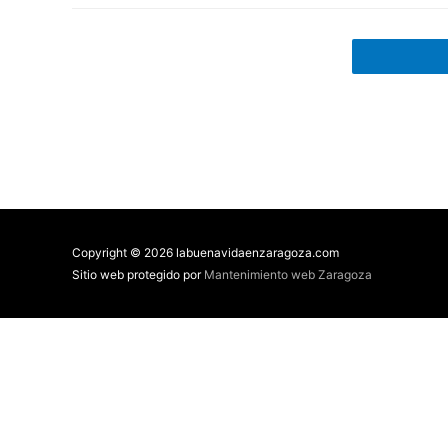
Copyright © 2026 labuenavidaenzaragoza.com
Sitio web protegido por
Mantenimiento web Zaragoza