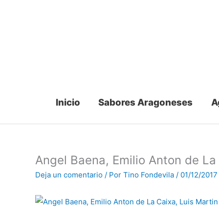
Ir
al
contenido
Inicio
Sabores Aragoneses
A
Angel Baena, Emilio Anton de La
Deja un comentario
/ Por
Tino Fondevila
/
01/12/2017