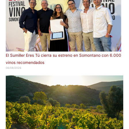
El Sumiller Eres Tú cierra su estreno en Somontano con 6.000
vinos recomendados
06/08/2026