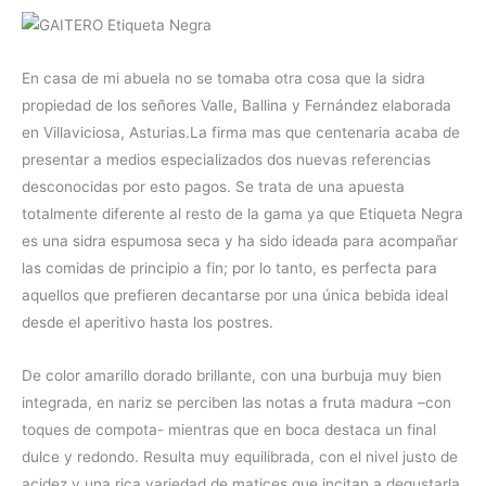
En casa de mi abuela no se tomaba otra cosa que la sidra
propiedad de los señores Valle, Ballina y Fernández elaborada
en Villaviciosa, Asturias.La firma mas que centenaria acaba de
presentar a medios especializados dos nuevas referencias
desconocidas por esto pagos. Se trata de una apuesta
totalmente diferente al resto de la gama ya que Etiqueta Negra
es una sidra espumosa seca y ha sido ideada para acompañar
las comidas de principio a fin; por lo tanto, es perfecta para
aquellos que prefieren decantarse por una única bebida ideal
desde el aperitivo hasta los postres.
De color amarillo dorado brillante, con una burbuja muy bien
integrada, en nariz se perciben las notas a fruta madura –con
toques de compota- mientras que en boca destaca un final
dulce y redondo. Resulta muy equilibrada, con el nivel justo de
acidez y una rica variedad de matices que incitan a degustarla