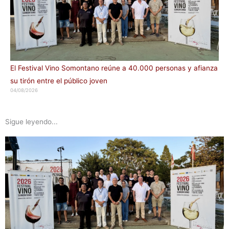
El Festival Vino Somontano reúne a 40.000 personas y afianza
su tirón entre el público joven
04/08/2026
Sigue leyendo...