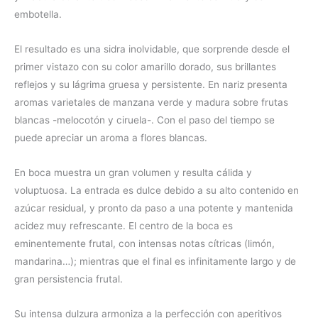
embotella.
El resultado es una sidra inolvidable, que sorprende desde el
primer vistazo con su color amarillo dorado, sus brillantes
reflejos y su lágrima gruesa y persistente. En nariz presenta
aromas varietales de manzana verde y madura sobre frutas
blancas -melocotón y ciruela-. Con el paso del tiempo se
puede apreciar un aroma a flores blancas.
En boca muestra un gran volumen y resulta cálida y
voluptuosa. La entrada es dulce debido a su alto contenido en
azúcar residual, y pronto da paso a una potente y mantenida
acidez muy refrescante. El centro de la boca es
eminentemente frutal, con intensas notas cítricas (limón,
mandarina…); mientras que el final es infinitamente largo y de
gran persistencia frutal.
Su intensa dulzura armoniza a la perfección con aperitivos