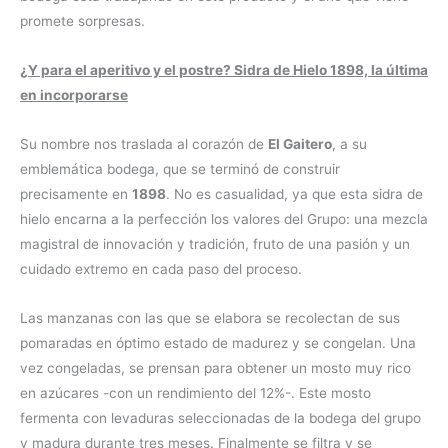
promete sorpresas.
¿Y para el aperitivo y el postre? Sidra de Hielo 1898, la última
en incorporarse
Su nombre nos traslada al corazón de
El Gaitero
, a su
emblemática bodega, que se terminó de construir
precisamente en
1898
. No es casualidad, ya que esta sidra de
hielo encarna a la perfección los valores del Grupo: una mezcla
magistral de innovación y tradición, fruto de una pasión y un
cuidado extremo en cada paso del proceso.
Las manzanas con las que se elabora se recolectan de sus
pomaradas en óptimo estado de madurez y se congelan. Una
vez congeladas, se prensan para obtener un mosto muy rico
en azúcares -con un rendimiento del 12%-. Este mosto
fermenta con levaduras seleccionadas de la bodega del grupo
y madura durante tres meses. Finalmente se filtra y se