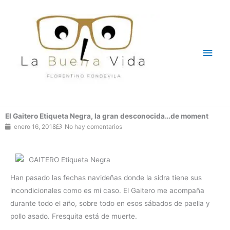
Ir
Men
al
contenido
princ
El Gaitero Etiqueta Negra, la gran desconocida…de moment
enero 16, 2018
No hay comentarios
Han pasado las fechas navideñas donde la sidra tiene sus
incondicionales como es mi caso. El Gaitero me acompaña
durante todo el año, sobre todo en esos sábados de paella y
pollo asado. Fresquita está de muerte.