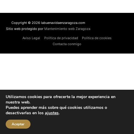
Copyright © 2026 labuenavidaenzaragoza.com
Sitio web protegido por
Mantenimiento web Zaragoza
Aviso Legal
Política de privacidad
Política de cookies
Contacta conmigo
Utilizamos cookies para ofrecerte la mejor experiencia en
nuestra web.
Puedes aprender más sobre qué cookies utilizamos o
desactivarlas en los
ajustes
.
Aceptar