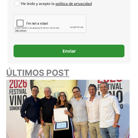
He leido y acepto la
política de privacidad
Enviar
ÚLTIMOS POST