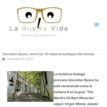
Ir
Men
al
contenido
princ
González Byass, entre las 10 mejores bodegas del mundo
noviembre 20, 2025
La histórica bodega
jerezana González Byass ha
sido reconocida como la
número 8 en la guía “The
World’s 50 Best Wineries”
según Virgin Wines, siendo