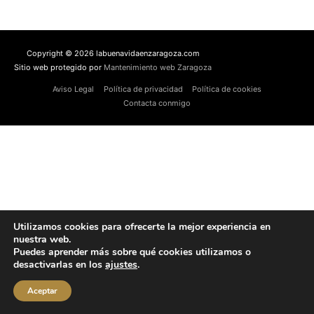
Copyright © 2026 labuenavidaenzaragoza.com
Sitio web protegido por
Mantenimiento web Zaragoza
Aviso Legal
Política de privacidad
Política de cookies
Contacta conmigo
Utilizamos cookies para ofrecerte la mejor experiencia en
nuestra web.
Puedes aprender más sobre qué cookies utilizamos o
desactivarlas en los
ajustes
.
Aceptar