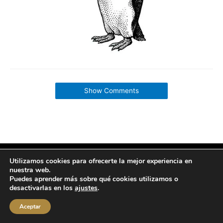
Show Comments
Copyright © 2026 labuenavidaenzaragoza.com
Utilizamos cookies para ofrecerte la mejor experiencia en
nuestra web.
Sitio web protegido por
Mantenimiento web Zaragoza
Puedes aprender más sobre qué cookies utilizamos o
Aviso Legal
Política de privacidad
Política de cookies
desactivarlas en los
ajustes
.
Contacta conmigo
Aceptar