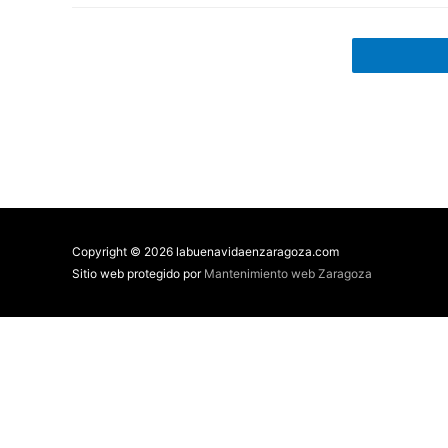
Copyright © 2026 labuenavidaenzaragoza.com
Sitio web protegido por
Mantenimiento web Zaragoza