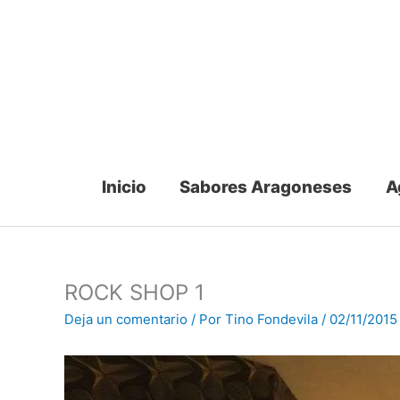
Ir
al
contenido
Inicio
Sabores Aragoneses
A
ROCK SHOP 1
Deja un comentario
/ Por
Tino Fondevila
/
02/11/2015