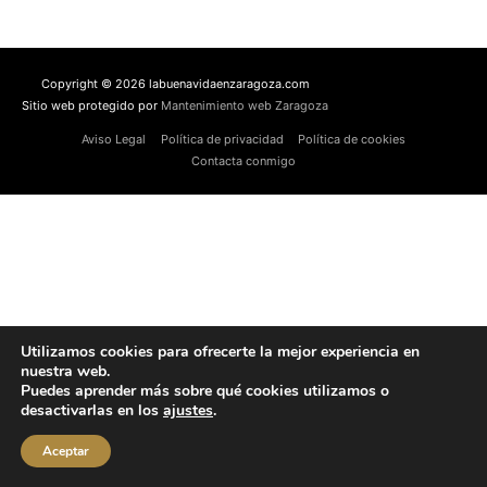
Copyright © 2026 labuenavidaenzaragoza.com
Sitio web protegido por
Mantenimiento web Zaragoza
Aviso Legal
Política de privacidad
Política de cookies
Contacta conmigo
Utilizamos cookies para ofrecerte la mejor experiencia en
nuestra web.
Puedes aprender más sobre qué cookies utilizamos o
desactivarlas en los
ajustes
.
Aceptar