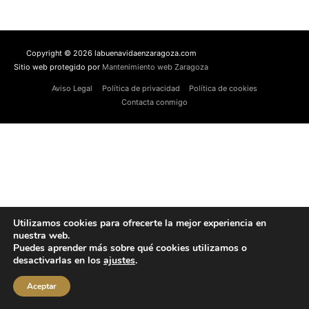
Copyright © 2026 labuenavidaenzaragoza.com
Sitio web protegido por
Mantenimiento web Zaragoza
Aviso Legal
Política de privacidad
Política de cookies
Contacta conmigo
Utilizamos cookies para ofrecerte la mejor experiencia en
nuestra web.
Puedes aprender más sobre qué cookies utilizamos o
desactivarlas en los
ajustes
.
Aceptar