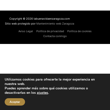
Copyright © 2026 labuenavidaenzaragoza.com
Sitio web protegido por
Mantenimiento web Zaragoza
Aviso Legal
Política de privacidad
Política de cookies
Contacta conmigo
Utilizamos cookies para ofrecerte la mejor experiencia en
nuestra web.
Puedes aprender más sobre qué cookies utilizamos o
desactivarlas en los
ajustes
.
Aceptar