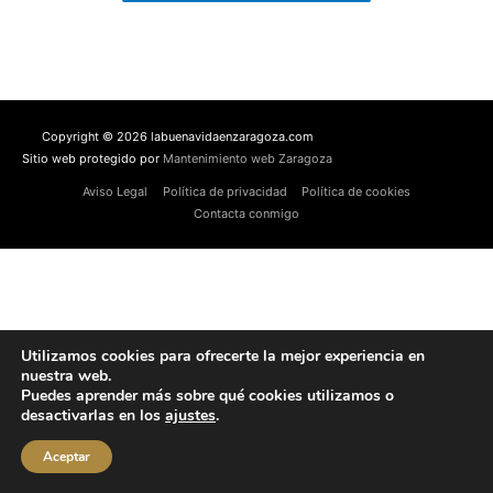
Copyright © 2026 labuenavidaenzaragoza.com
Sitio web protegido por
Mantenimiento web Zaragoza
Aviso Legal
Política de privacidad
Política de cookies
Contacta conmigo
Utilizamos cookies para ofrecerte la mejor experiencia en
nuestra web.
Puedes aprender más sobre qué cookies utilizamos o
desactivarlas en los
ajustes
.
Aceptar