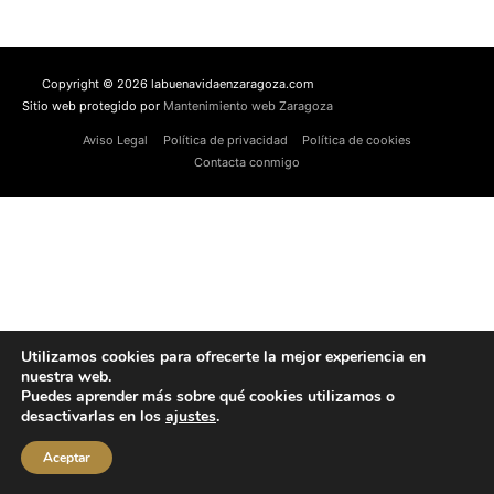
Copyright © 2026 labuenavidaenzaragoza.com
Sitio web protegido por
Mantenimiento web Zaragoza
Aviso Legal
Política de privacidad
Política de cookies
Contacta conmigo
Utilizamos cookies para ofrecerte la mejor experiencia en
nuestra web.
Puedes aprender más sobre qué cookies utilizamos o
desactivarlas en los
ajustes
.
Aceptar