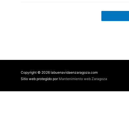
Copyright © 2026 labuenavidaenzaragoza.com
Sitio web protegido por
Mantenimiento web Zaragoza