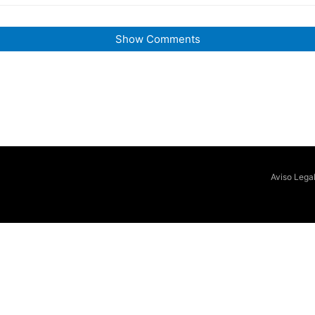
Show Comments
Aviso Lega