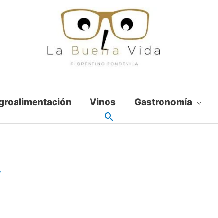
groalimentación
Vinos
Gastronomía
7