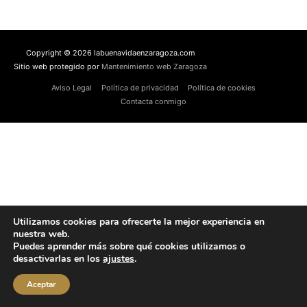
Copyright © 2026 labuenavidaenzaragoza.com
Sitio web protegido por
Mantenimiento web Zaragoza
Aviso Legal
Política de privacidad
Política de cookies
Contacta conmigo
Utilizamos cookies para ofrecerte la mejor experiencia en
nuestra web.
Puedes aprender más sobre qué cookies utilizamos o
desactivarlas en los
ajustes
.
Aceptar