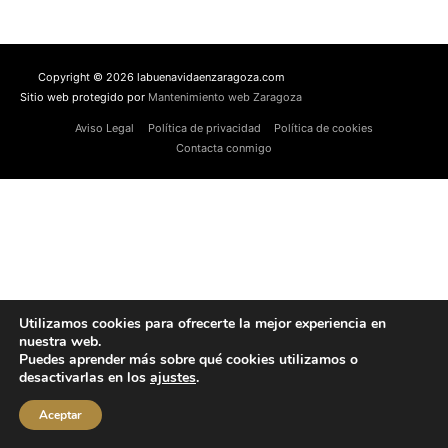
Copyright © 2026 labuenavidaenzaragoza.com
Sitio web protegido por
Mantenimiento web Zaragoza
Aviso Legal
Política de privacidad
Política de cookies
Contacta conmigo
Utilizamos cookies para ofrecerte la mejor experiencia en
nuestra web.
Puedes aprender más sobre qué cookies utilizamos o
desactivarlas en los
ajustes
.
Aceptar