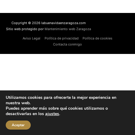
Copyright © 2026 labuenavidaenzaragoza.com
Sitio web protegido por
Mantenimiento web Zaragoza
Aviso Legal
Política de privacidad
Política de cookies
Contacta conmigo
Utilizamos cookies para ofrecerte la mejor experiencia en
nuestra web.
Puedes aprender más sobre qué cookies utilizamos o
desactivarlas en los
ajustes
.
Aceptar