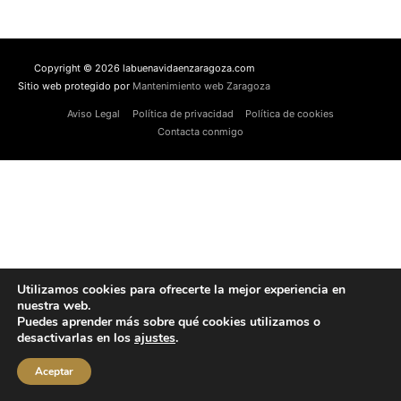
Copyright © 2026 labuenavidaenzaragoza.com
Sitio web protegido por
Mantenimiento web Zaragoza
Aviso Legal
Política de privacidad
Política de cookies
Contacta conmigo
Utilizamos cookies para ofrecerte la mejor experiencia en
nuestra web.
Puedes aprender más sobre qué cookies utilizamos o
desactivarlas en los
ajustes
.
Aceptar