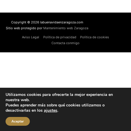
Copyright © 2026 labuenavidaenzaragoza.com
Sitio web protegido por
Mantenimiento web Zaragoza
Aviso Legal
Política de privacidad
Política de cookies
Contacta conmigo
Utilizamos cookies para ofrecerte la mejor experiencia en
nuestra web.
Puedes aprender más sobre qué cookies utilizamos o
desactivarlas en los
ajustes
.
Aceptar